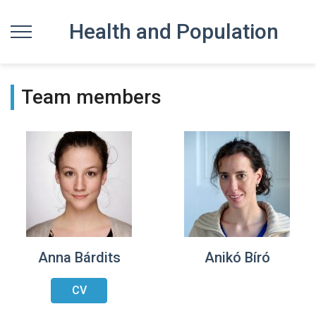
Health and Population
Team members
Anna Bárdits
Anikó Bíró
CV