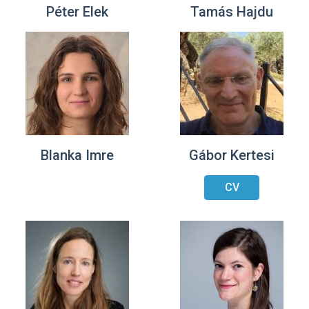
Péter Elek
Tamás Hajdu
Blanka Imre
Gábor Kertesi
CV